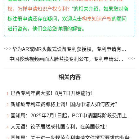
权，怎样申请知识产权专利？
”的相关介绍，如果您对商
标注册申请还存在疑问，欢迎点击
构卓知识产权
的顾问
进行咨询，他们会给您详细的解答。
华为AR或MR头戴式设备专利获授权，专利申请有几个阶段？
中国移动视频画面人脸替换专利公布，专利申请公开的标准是什么？
相关内容
巴西专利年费大涨！8月7日开始施行！
1
新加坡专利年费即将上调！国内申请人如何应对？
2
国知局：2025年7月1日起，PCT申请国际阶段费用上涨！
3
大无语！饺子居然成韩国专利，在美国获批！
4
国知局：关于进一步规范专利申请文件撰写要求的业务提醒
5