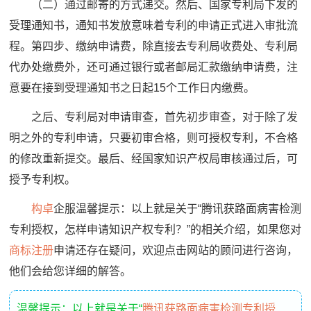
（二）通过邮寄的方式递交。然后、国家专利局下发的
受理通知书，通知书发放意味着专利的申请正式进入审批流
程。第四步、缴纳申请费，除直接去专利局收费处、专利局
代办处缴费外，还可通过银行或者邮局汇款缴纳申请费，注
意要在接到受理通知书之日起15个工作日内缴费。
之后、专利局对申请审查，首先初步审查，对于除了发
明之外的专利申请，只要初审合格，则可授权专利，不合格
的修改重新提交。最后、经国家知识产权局审核通过后，可
授予专利权。
构卓
企服温馨提示：以上就是关于“腾讯获路面病害检测
专利授权，怎样申请知识产权专利？”的相关介绍，如果您对
商标注册
申请还存在疑问，欢迎点击网站的顾问进行咨询，
他们会给您详细的解答。
温馨提示：以上就是关于“
腾讯获路面病害检测专利授