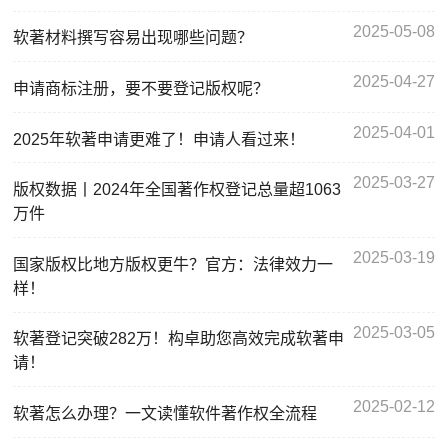
2025-05-08
软著材料撰写容易出现哪些问题？
2025-04-27
申请商标注册，要不要登记版权呢？
2025-04-01
2025年软著申请更难了！申请人看过来！
2025-03-27
版权数据丨2024年全国著作权登记总量超1063
万件
2025-03-19
国家版权比地方版权更牛？官方：法律效力一
样！
2025-03-05
软著登记突破282万！构卓助您高效完成软著申
请！
2025-02-12
软著怎么办理？一文读懂软件著作权全流程